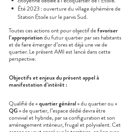
citoyenne dédiée à l’écoquartier de l’Étoile.
Été 2023 : ouverture du village éphémère de
Station Étoile sur le parvis Sud.
Toutes ces actions ont pour objectif de
favoriser
l’appropriation
du futur quartier par ses habitants
et de faire émerger d’ores et déjà une vie de
quartier. Le présent AMI est lancé dans cette
perspective.
Objectifs et enjeux du présent appel à
manifestation d’intérêt :
Qualifié de «
quartier général
» du quartier ou «
QG
» de quartier, l’espace dédié devra être
convivial et hybride, par sa configuration et son
aménagement intérieur, frugal et polyvalent. Cet
espace se veut ancré sur le territoire, en lien avec