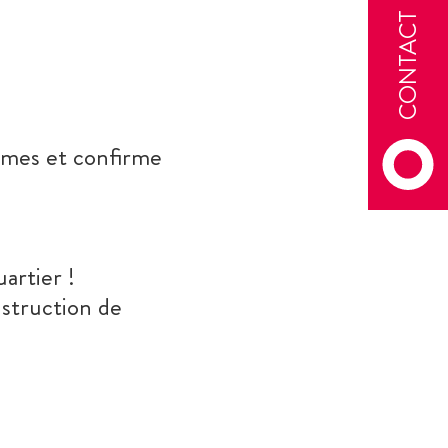
CONTACT
lômes et confirme
artier !
struction de