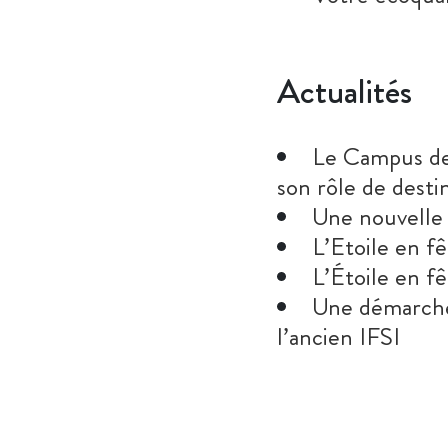
Actualités
Le Campus de 
son rôle de desti
Une nouvelle 
L’Etoile en f
L’Étoile en f
Une démarche
l’ancien IFSI