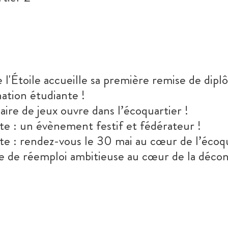
l'Étoile accueille sa première remise de dip
nation étudiante !
aire de jeux ouvre dans l’écoquartier !
ête : un évènement festif et fédérateur !
ête : rendez-vous le 30 mai au cœur de l’écoqu
 de réemploi ambitieuse au cœur de la décon