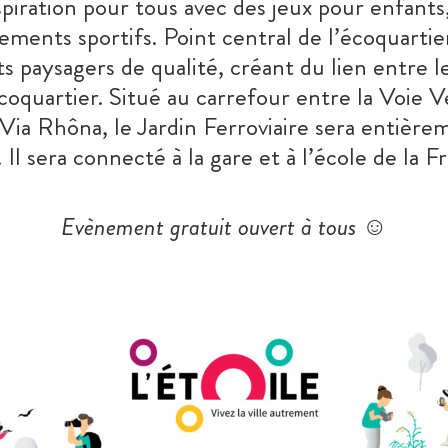
piration pour tous avec des jeux pour enfants
ments sportifs. Point central de l’écoquartier
paysagers de qualité, créant du lien entre le
écoquartier. Situé au carrefour entre la Voie 
Via Rhôna, le Jardin Ferroviaire sera entière
 Il sera connecté à la gare et à l’école de la F
Evènement gratuit ouvert à tous ☺