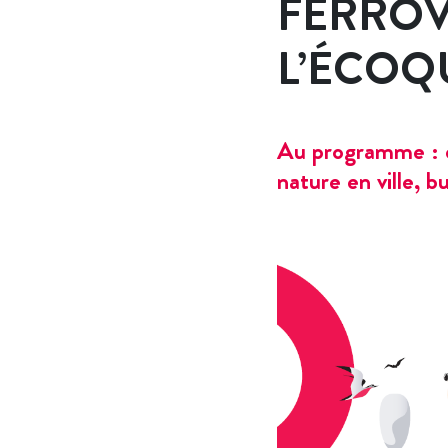
FERROV
L’ÉCOQ
Au programme : di
nature en ville, 