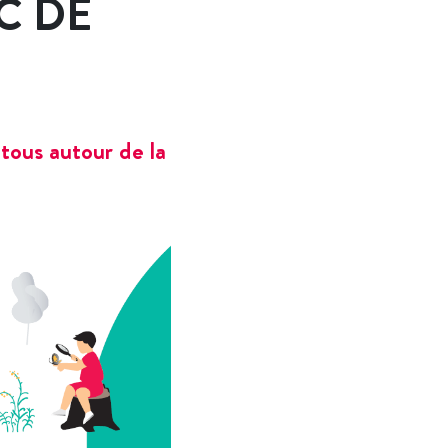
C DE
tous autour de la