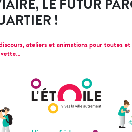
IAIRE, LE FUTUR PAR
UARTIER !
scours, ateliers et animations pour toutes et 
buvette…