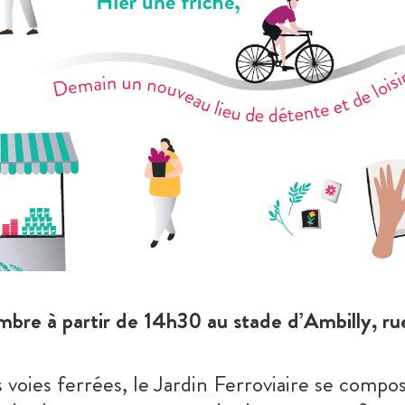
re à partir de 14h30 au stade d’Ambilly, rue
s voies ferrées, le Jardin Ferroviaire se compo