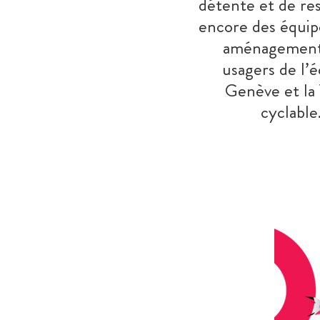
détente et de res
encore des équipe
aménagements 
usagers de l’
Genève et la 
cyclable.