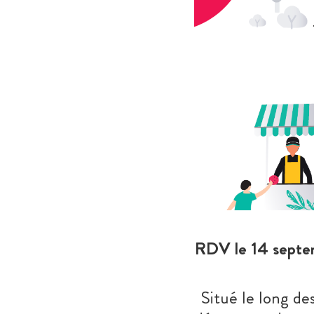
RDV le 14 septemb
Situé le long de