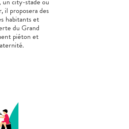
, un city-stade ou
, il proposera des
s habitants et
Verte du Grand
ment piéton et
raternité.