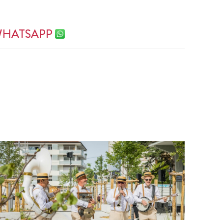
 WHATSAPP