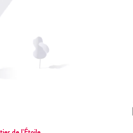
r de l’Étoile