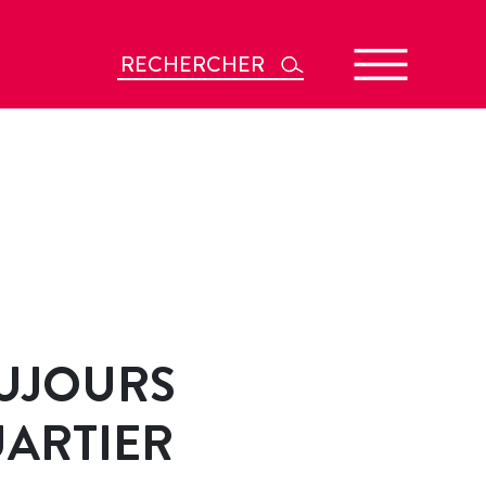
Rechercher
OUJOURS
UARTIER