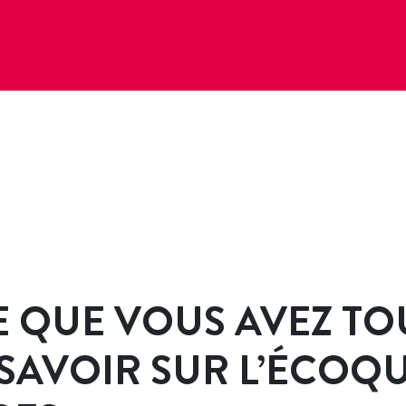
E QUE VOUS AVEZ T
SAVOIR SUR L’ÉCOQ