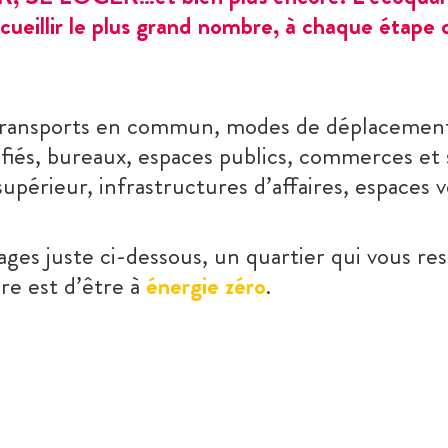
cueillir le plus grand nombre, à chaque étape d
 transports en commun, modes de déplacemen
fiés, bureaux, espaces publics, commerces et 
périeur, infrastructures d’affaires, espaces 
ges juste ci-dessous, un quartier qui vous re
re est d’être à
énergie zéro
.