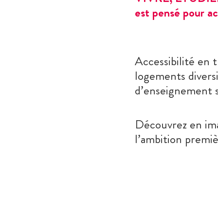
est pensé pour ac
Accessibilité en
logements diversi
d’enseignement su
Découvrez en ima
l’ambition premiè
Lecteur
vidéo