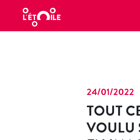
24/01/2022
TOUT C
VOULU 