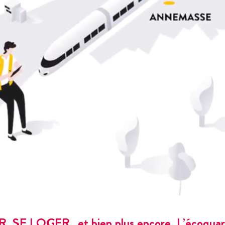
SE LOGER…et bien plus encore. L’écoquartie