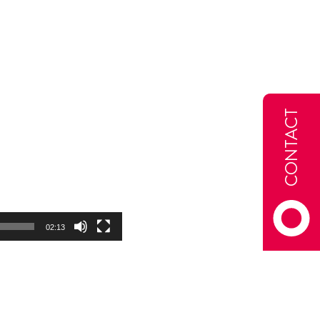
CONTACT
02:13